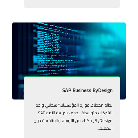
SAP Business ByDesign
نظام "تخطيط موارد المؤسسات" سحابي واحد
للشركات متوسطة الحجم ، سريعة النمو SAP
ByDesign يمكنك من التوسع والمنافسة دون
التعقيد...