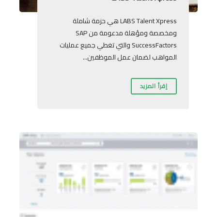
LABS Talent Xpress هي حزمة شاملة
ومخصصة ومؤهلة مدعومة من SAP
SuccessFactors والتي تغطي جميع عمليات
المواهب لضمان عمل الموظفين...
إقرأ المزيد