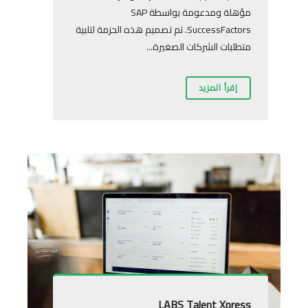
مؤهلة ومدعومة بواسطة SAP
SuccessFactors. تم تصميم هذه الحزمة لتلبية
متطلبات الشركات الصغيرة...
إقرأ المزيد
LABS Talent Xpress