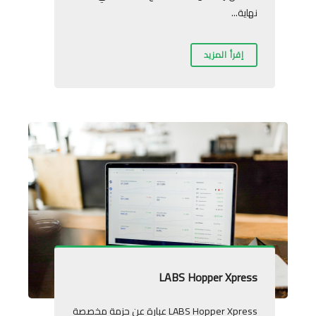
نهاية...
إقرأ المزيد
LABS Hopper Xpress
LABS Hopper Xpress عبارة عن حزمة مخصصة