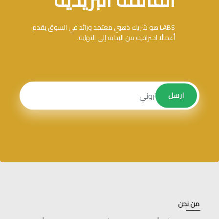
LABS هو شريك ذهبي معتمد ورائد في السوق يقدم
أعمالًا احترافية من البداية إلى النهاية.
ارسل
ارسل
من نحن