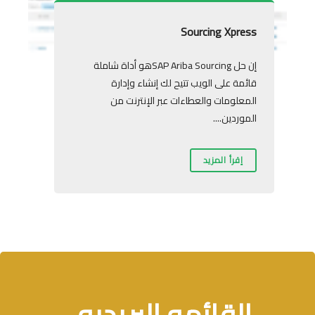
Sourcing Xpress
إن حل SAP Ariba Sourcingهو أداة شاملة
قائمة على الويب تتيح لك إنشاء وإدارة
المعلومات والعطاءات عبر الإنترنت من
الموردين....
إقرأ المزيد
القائمه البريديه