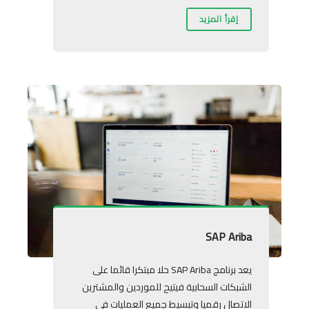
إقرأ المزيد
SAP Ariba
يعد برنامج SAP Ariba حلا مبتكرا قائما على
الشبكات السحابية فيتيح للموردين والمشترين
الاتصال رقميا وتبسيط جميع العمليات في