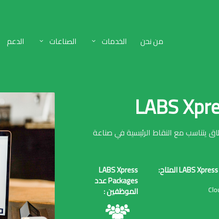
من نحن
الخدمات
الصناعات
الدعم
نطاق يتناسب مع النقاط الرئيسية في صناعة
LABS Xpr المتاح:
LABS Xpress
Packages عدد
الموظفين :