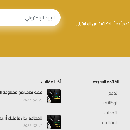
م أعمالًا احترافية من البداية إلى
القائمه السريعه
أخر المقالات
الدعم
قصة نجاحنا مع مجموعة ا
2021-02-20
الوظائف
الأحداث
للمطاعم: كل ما عليك أن تعر
المقالات
2021-02-19