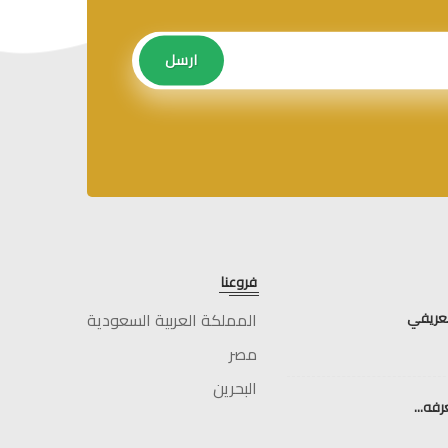
ارسل
ارسل
فروعنا
لعريفي
المملكة العربية السعودية
مصر
البحرين
فه...