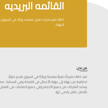
القائمه البريديه
LABS هو شريك ذهبي معتمد ورائد في السوق يقد
النهاية.
من نحن
تعد LABS شريكًا ذهبيًا معتمدًا ورائدًا في السوق تقدم حلولًا
احترافية من نهاية إلى نهاية الأعمال في الشركة وفي السحابة ، مما
يساعد الشركات من جميع الأحجام وفي جميع الصناعات على العمل
بأفضل عامل رقمي لها.