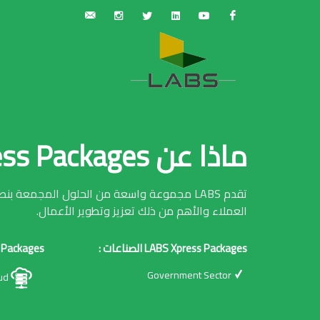
Sales{at}LABS-
Instagram
Twitter
Linkedin
Youtube
Facebook
is.com
ماذا عن LABS Xpress Packages
تقدم LABS مجموعة واسعة من الحلول المجمعة ب
العملاء والأهم من ذلك تعزيز وتطوير الأعمال.
LABS Xpress Packages الصناعات :
ess Packages
Government Sector
Cloud