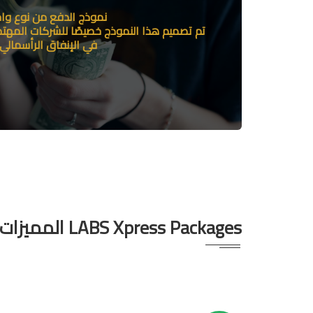
نموذج الدفع من نوع وا
أطلب الآن
تم تصميم هذا النموذج خصيصًا للشركات المهتمة
في الإنفاق الرأسمالي
LABS Xpress Packages المميزات