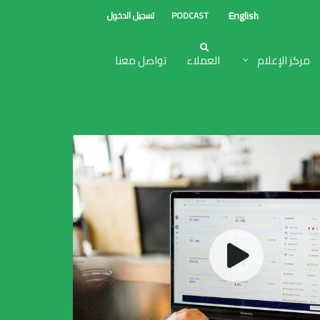
English
PODCAST
تسجيل الدخول
مركز الإعلام
العملاء
تواصل معنا